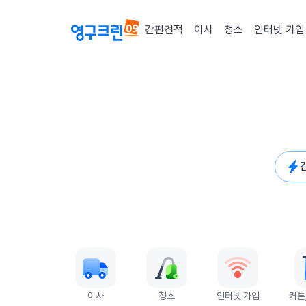
간편견적
이사
청소
인터넷 가입
퀵메뉴
이사
청소
인터넷 가입
커튼