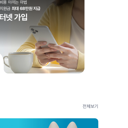
비용 아끼는 마법
사지원금
최대 68만원 지급
터넷 가입
전체보기