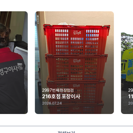
7번째 현장점검
2996번째 현장점검
6호점 포장이사
115호점 포장이사
.07.24
2026.07.23