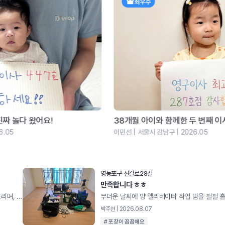
최우수
38개월 아이와 함께한 두 번째 이사… 예상 못한 1박2...
이
이민선 | 서울시 강남구 | 2026.05
김하
영등포구 신길로28길
만족합니다 ㅎㅎ
마스터님과 통화 후 더운 여름 날씨에 열심히 청소해주심에 감사드리며, 특히 바쁘시고 힘드실텐데, 문제점이나 이런 부분은 어떻게 청소해야 하는지 등 방법론에 대해 아주 자세하게 설명해주셨습니다. 다음에 기회가 되거나 추천한다면 영구크린 청소 적극 추천하도록 하겠습니다. 더운날 고생 많으셨습니다. 감사합니다.
박주현 | 2026.08.07
# 포장이 꼼꼼해요