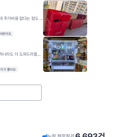
안녕하세요. 이사 두달전에 방문 견적을 받았는데 추가비용 없다는 점도 마음에 들었고 아무래도 유명 브랜드이다 보니 더 신뢰가 갔습니다.영구크린 26호점 에서 이사를 도와주셨습니다.8월 초 날씨 35도가 넘는 무더운 날씨인데도힘든 내색 없이 처음부터 끝까지 성실하게 이사를 잘 해주셨습니다.8시 시작이라고 안내 를 받았는데 그전에 오셔서 소리없이 준비를 하고 계셨습니다.집에 어린 아기가 있어서 가족에게 맡기느라 자리를 계속 비웠는데도 든든하여 걱정없이 다녀올수 있었습니다.거리가 안양에서 서울이고 (1시간 반 이상 걸리는 거리) 잔금처리 사다리차 등으로 지연이 되어 오후 4시가 되는 시간에 마쳤는데 너무 열심히 해주셔서 감사한 마음이 큽니다.정리정돈도 깔끔하고 해주시고 세탁기 관련하여 요구사항이 있었는데도 깔끔하게 처리해주셔서 너무 좋았습니다.친절하시고 깔끔한 이사여서 너무나 만족스럽고 지인이 이사를 한다고 하면 추천할거 같습니다.에어컨 설치 업체도 영구크린에서 연결이 가능한 점도 좋았습니다.다음 이사에도 고민없이 영구크린을 또 이용할거 같습니다.
이사였어요
팀장님 및 직원분들 정말 친절하게 해주시구 뭐하나라도 더 도와드리릴거 없는지 일일히 물어봐주시고 최선을 다해서 마무리까지 완벽하게 해주셨어요. 정말 친절하고 신속하게 해주셔서 좋았습니다. 수고 많으셨습니다.
위기가 좋아요
6,693
건
누적 현장점검