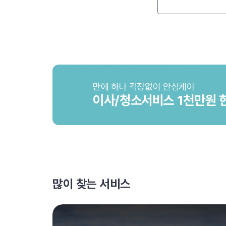
만에 하나 걱정없이 안심케어
이사/청소서비스 1천만원 
많이 찾는 서비스