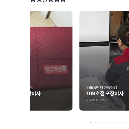
2998번째 현장점검
299
109호점 포장이사
21
2026.07.25
2026