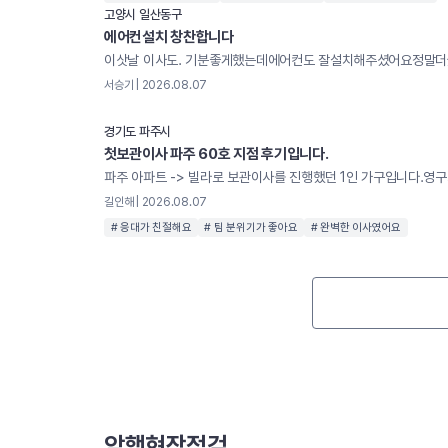
고양시 일산동구
에어컨설치 창찬합니다
서승기 | 2026.08.07
경기도 파주시
첫보관이사 파주 60호 지점 후기입니다.
길인해 | 2026.08.07
# 응대가 친절해요
# 팀 분위기가 좋아요
# 완벽한 이사였어요
암행현장점검