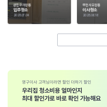
부천시 오정동
부천시 원미구
이사청소
프리미엄청소
2025.06.16
2025.06.12
영구이사 고객님이라면 할인 더하기 할인
우리집 청소비용 얼마인지
최대 할인가로 바로 확인 가능해요