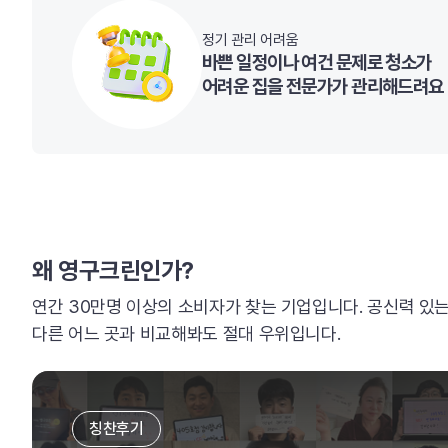
정기 관리 어려움
바쁜 일정이나 여건 문제로 청소가
어려운 집을 전문가가 관리해드려요
왜 영구크린인가?
연간 30만명 이상의 소비자가 찾는 기업입니다. 공신력 있
다른 어느 곳과 비교해봐도 절대 우위입니다.
칭찬후기