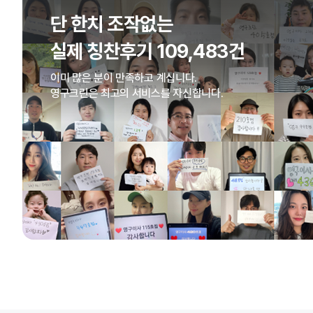
단 한치 조작없는
실제 칭찬후기 109,483건
이미 많은 분이 만족하고 계십니다.
영구크린은 최고의 서비스를 자신합니다.