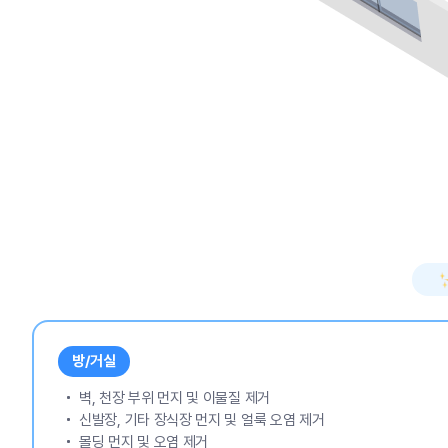
방/거실
벽, 천장 부위 먼지 및 이물질 제거
신발장, 기타 장식장 먼지 및 얼룩 오염 제거
몰딩 먼지 및 오염 제거