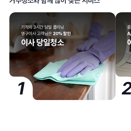
거주청소와 함께 많이 찾는 서비스
기적의 3시간 당일 클리닝
출
영구이사 고객님은
20% 할인
A
이사 당일청소
1