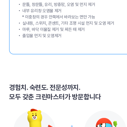
문틀, 창문틀, 유리, 방충망, 오염 및 먼지 제거
내부 유리창 오염물 제거
* 이중창의 경우 안쪽에서 바라보는 면만 가능
실내등, 스위치, 콘센트, 기타 조명 시설 먼지 및 오염 제거
마루, 바닥 이물질 제거 및 찌든 때 제거
출입물 먼지 및 오염제거
경험치. 숙련도. 전문성까지.
모두 갖춘 크린마스터가 방문합니다