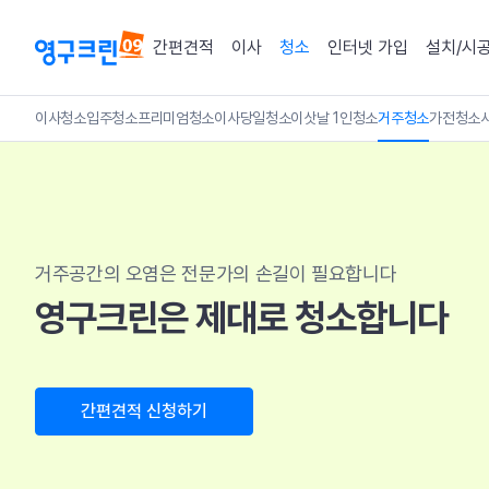
간편견적
이사
청소
인터넷 가입
설치/시
이사청소
입주청소
프리미엄청소
이사당일청소
이삿날 1인청소
거주청소
가전청소
거주공간의 오염은 전문가의 손길이 필요합니다
영구크린은 제대로 청소합니다
간편견적 신청하기