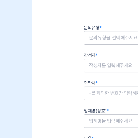
문의유형
*
문의유형을 선택해주세요
작성자
*
연락처
*
업체명(상호)
*