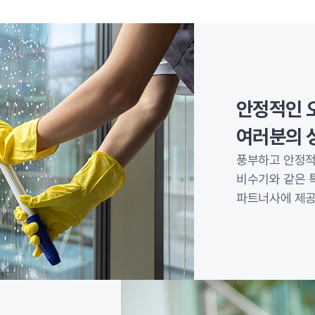
안정적인 
여러분의 
풍부하고 안정적
비수기와 같은 
파트너사에 제공