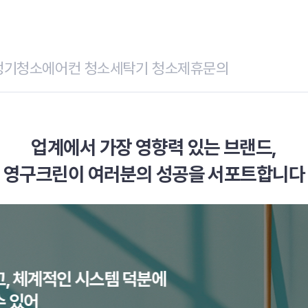
정기청소
에어컨 청소
세탁기 청소
제휴문의
업계에서 가장 영향력 있는 브랜드,
영구크린이 여러분의 성공을 서포트합니다
적인 시스템 덕분에