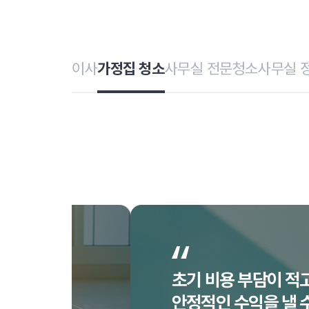
이사
가정집 청소
사무실 전문청소
사무실 
초기 비용 부담이 적고, 체계
안정적인 수익을 낼 수 있어