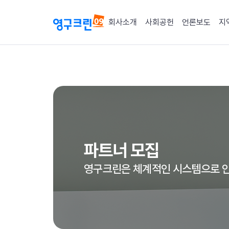
회사소개
사회공헌
언론보도
지
파트너 모집
영구크린은 체계적인 시스템으로 안