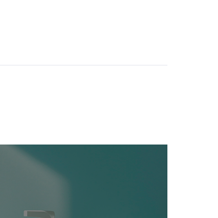
영업
이런