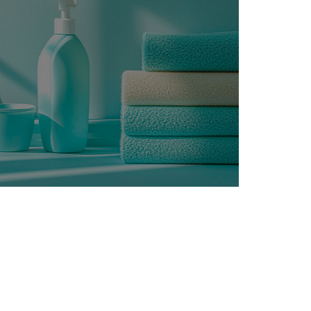
결과
이도현