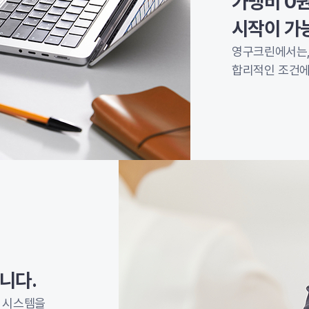
가맹비 0원
시작이 가
영구크린에서는,
합리적인 조건에
합니다.
인 시스템을