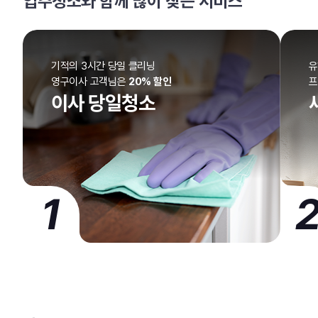
입주청소와 함께 많이 찾는 서비스
기적의 3시간 당일 클리닝
유
영구이사 고객님은
20% 할인
이사 당일청소
1