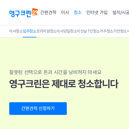
간편견적
이사
청소
인터넷 가입
설치/시
이사청소
입주청소
프리미엄청소
이사당일청소
이삿날 1인청소
거주청소
가전청소
잘못된 선택으로 돈과 시간을 낭비하지 마세요
영구크린은 제대로 청소합니다
간편견적 신청하기