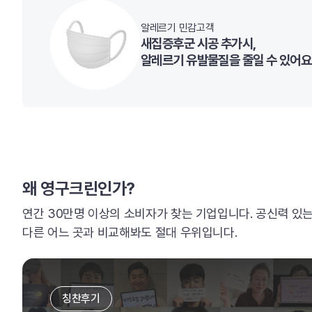
알레르기 민감고객
새집증후군 시공 추가시,
알레르기 유발물질을 줄일 수 있어요
왜 영구크린인가?
연간 30만명 이상의 소비자가 찾는 기업입니다. 공신력 있
다른 어느 곳과 비교해봐도 절대 우위입니다.
칭찬후기