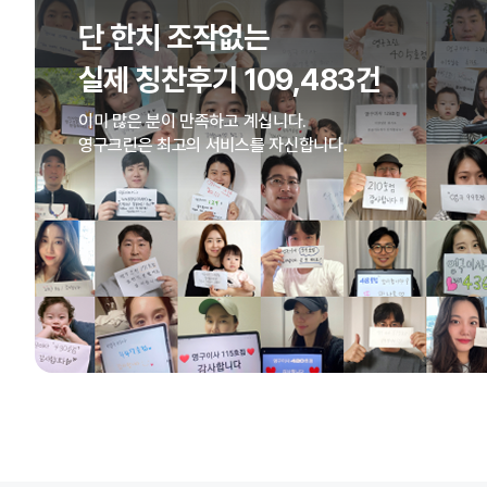
단 한치 조작없는
실제 칭찬후기 109,483건
이미 많은 분이 만족하고 계십니다.
영구크린은 최고의 서비스를 자신합니다.