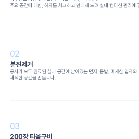
주요 공간에 대한, 하자를 체크하고 안내해 드려 실내 컨디션 관리에 
02
분진제거
공사가 모두 완료된 실내 공간에 남아있는 먼지, 톱밥, 미세한 입자
쾌적한 공간을 만듭니다.
03
200장 타올구비