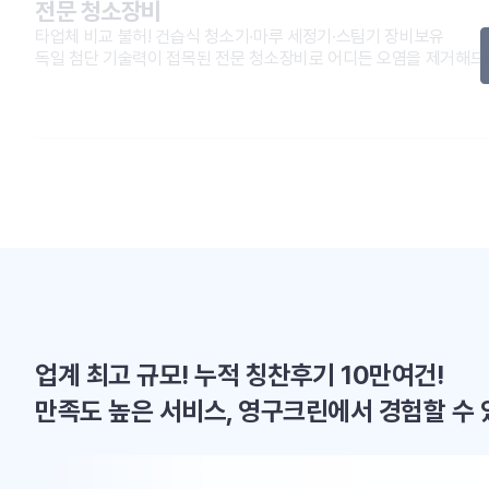
전문 청소장비
타업체 비교 불허! 건습식 청소기∙마루 세정기∙스팀기 장비보유
독일 첨단 기술력이 접목된 전문 청소장비로 어디든 오염을 제거해
업계 최고 규모! 누적 칭찬후기 10만여건!
만족도 높은 서비스, 영구크린에서 경험할 수