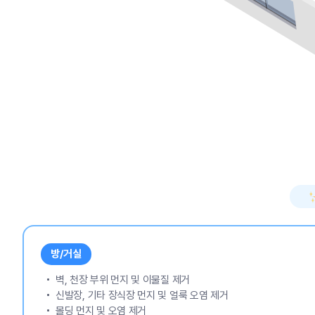
방/거실
벽, 천장 부위 먼지 및 이물질 제거
신발장, 기타 장식장 먼지 및 얼룩 오염 제거
몰딩 먼지 및 오염 제거