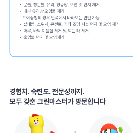
문틀, 창문틀, 유리, 방충망, 오염 및 먼지 제거
내부 유리창 오염물 제거
* 이중창의 경우 안쪽에서 바라보는 면만 가능
실내등, 스위치, 콘센트, 기타 조명 시설 먼지 및 오염 제거
마루, 바닥 이물질 제거 및 찌든 때 제거
출입물 먼지 및 오염제거
경험치. 숙련도. 전문성까지.
모두 갖춘 크린마스터가 방문합니다