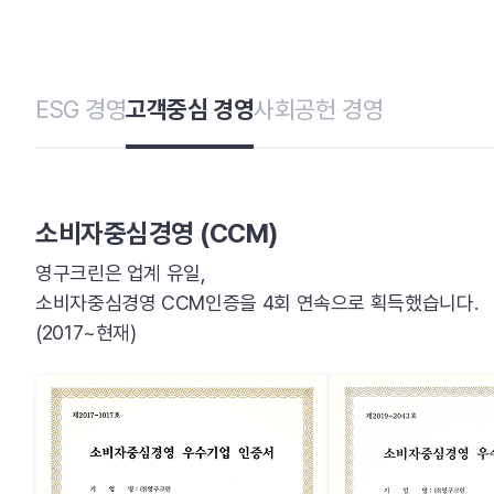
ESG 경영
고객중심 경영
사회공헌 경영
소비자중심경영 (CCM)
영구크린은 업계 유일,
소비자중심경영 CCM인증을 4회 연속으로 획득했습니다.
(2017~현재)