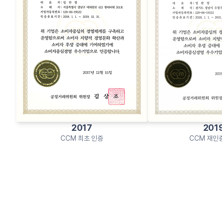
2017
201
CCM 최초 인증
CCM 재인