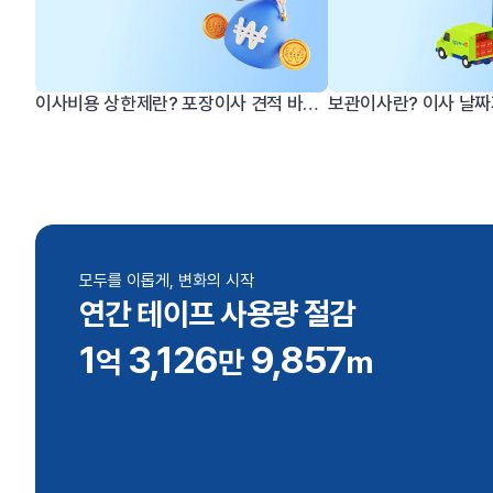
이사비용 상한제란? 포장이사 견적 바가지를 막는 제도
모두를 이롭게, 변화의 시작
연간 테이프 사용량 절감
1
3,126
9,857
억
만
m