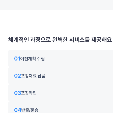
체계적인 과정으로 완벽한 서비스를 제공해요
01
이전계획 수립
02
포장재료 납품
03
포장작업
04
반출/운송