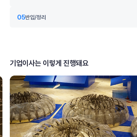
05
반입/정리
기업이사는 이렇게 진행돼요