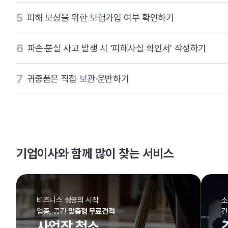
5
피해 보상을 위한 보험가입 여부 확인하기
6
파손·분실 사고 발생 시 '피해사실 확인서' 작성하기
7
귀중품은 직접 보관·운반하기
기업이사와 함께 많이 찾는 서비스
비즈니스 성공의 시작
소
업종, 공간
맞춤형 무료견적
건
사업장 청소