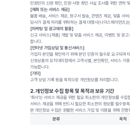
민원인의 신원 확인, 민원 사항 확인 사실 조사를 위한 연락 
[재화 또는 서비스 제공]
물품 배송, 서비스 제공, 청구서 발송, 콘텐츠 제공, 맞춤 서비
당사가 결제 처리를 위탁하는 결제 대행사(나이스페이먼츠)는 
[마케팅 및 광고에의 활용]
신규 서비스(제품) 개발 및 맞춤 서비스 제공, 이벤트 및 광
합니다.
[인터넷 가입상담 및 통신서비스]
가입자 본인을 확인하기 위해 본인 인증이 필수로 요구되며 타인
신청상품의 유치대리점에서 고객식별, 본인확인, 서비스 가용확
가능합니다.
[기타]
고객 상담 기록 등을 목적으로 개인정보를 처리합니다.
2. 개인정보 수집 항목 및 목적과 보유 기간
‘회사’는 서비스 제공을 위한 필요 최소한의 개인정보를 수집
서비스 제공을 위해 반드시 필요한 최소한의 정보를 필수항목으
본 개인정보 수집은 원활한 서비스 가입 및 이용을 위해 진행
분류
목적