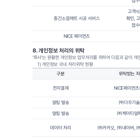
접수
고객식
층간소음매트 시공 서비스
확인, 
접수
NICE 페이먼츠
8. 개인정보 처리의 위탁
‘회사’는 원활한 개인정보 업무처리를 위하여 다음과 같이 
1) 개인정보 국내 처리위탁 현황
구분
위탁받는 자
전자결제
NICE페이먼
알림 발송
㈜다우기술
알림 발송
㈜케이티알
데이터 처리
㈜카카오, ㈜네이버, ㈜