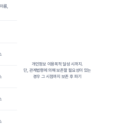
이름,
소
개인정보 이용목적 달성 시까지.
단, 관계법령에 의해 보존할 필요성이 있는
소
경우 그 시점까지 보존 후 파기
소
소