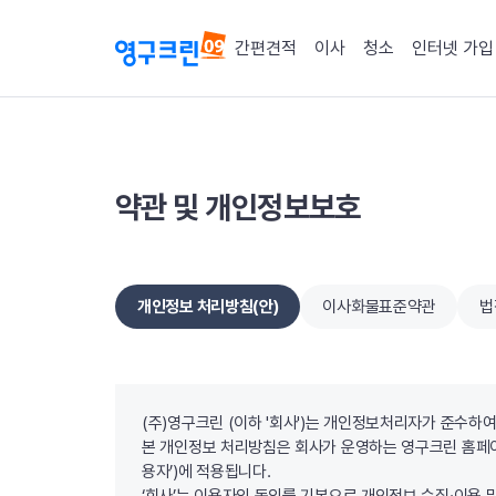
간편견적
이사
청소
인터넷 가입
약관 및 개인정보보호
개인정보 처리방침(안)
이사화물표준약관
법
개인정보 처리방침(안)
(주)영구크린 (이하 '회사')는 개인정보처리자가 준수
본 개인정보 처리방침은 회사가 운영하는 영구크린 홈페이지
용자’)에 적용됩니다.