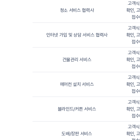
고객식
청소 서비스 협력사
확인, 
접수
고객식
인터넷 가입 및 상담 서비스 협력사
확인, 
접수
고객식
건물관리 서비스
확인, 
접수
고객식
에어컨 설치 서비스
확인, 
접수
고객식
블라인드/커튼 서비스
확인, 
접수
고객식
도배/장판 서비스
확인, 