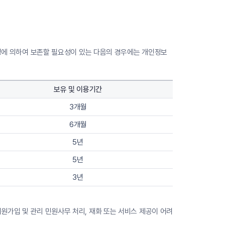
법령에 의하여 보존할 필요성이 있는 다음의 경우에는 개인정보
보유 및 이용기간
3개월
6개월
5년
5년
3년
원가입 및 관리 민원사무 처리, 재화 또는 서비스 제공이 어려