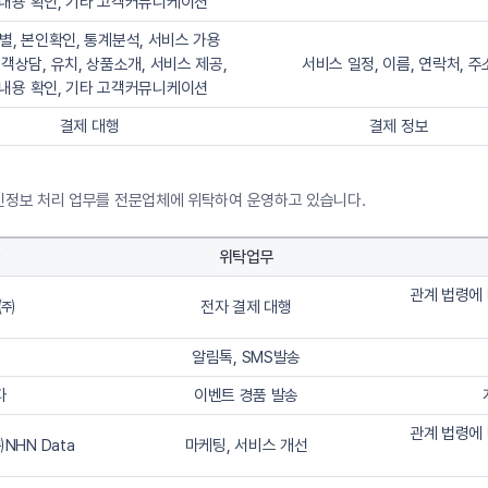
내용 확인, 기타 고객커뮤니케이션
별, 본인확인, 통계분석, 서비스 가용
고객상담, 유치, 상품소개, 서비스 제공,
서비스 일정, 이름, 연락처, 주
내용 확인, 기타 고객커뮤니케이션
결제 대행
결제 정보
개인정보 처리 업무를 전문업체에 위탁하여 운영하고 있습니다.
위탁업무
관계 법령에 
츠㈜
전자 결제 대행
알림톡, SMS발송
파
이벤트 경품 발송
관계 법령에 
NHN Data
마케팅, 서비스 개선