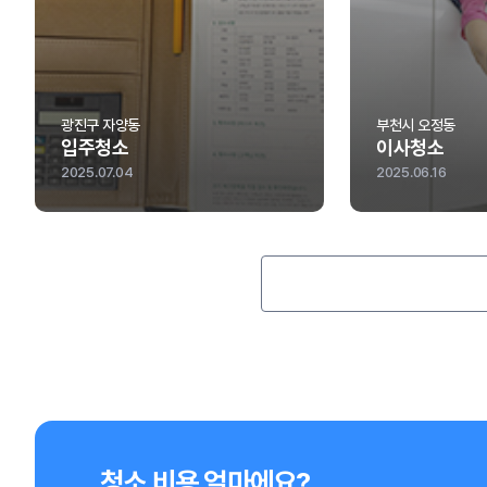
광진구 자양동
부천시 오정동
입주청소
이사청소
2025.07.04
2025.06.16
청소 비용 얼마에요?