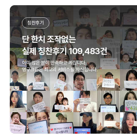
칭찬후기
단 한치 조작없는
실제 칭찬후기 109,483건
이미 많은 분이 만족하고 계십니다.
영구크린은 최고의 서비스를 자신합니다.