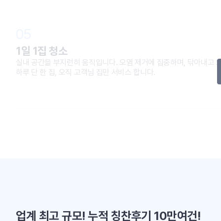
05
1일 1집 청소
실내 공간을 부지런히 움직입니다. 오염 제거에 집중하며, 닦아내고 
하루 단 한 집, 오직 고객님 집만 서비스 합니다.
업계 최고 규모! 누적 칭찬후기 10만여건!