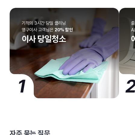
기적의 3시간 당일 클리닝
출
영구이사 고객님은
20% 할인
A
이사 당일청소
1
자주 묻는 질문