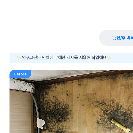
전/후 비
영구크린은 인체에 무해한 세제를 사용해 작업해요
Before