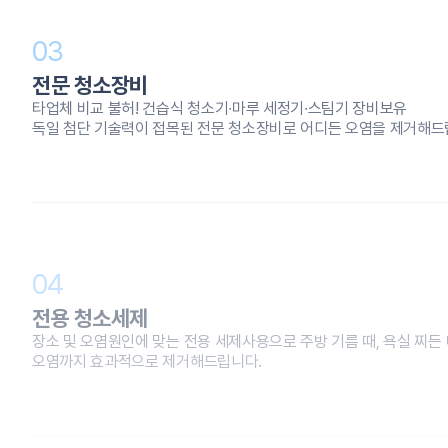
03
전문 청소장비
타업체 비교 불허! 건습식 청소기∙마루 세정기∙스팀기 장비보유
독일 첨단 기술력이 접목된 전문 청소장비로 어디든 오염을 제거해
04
전용 청소세제
장소 및 오염원인에 맞는 전용 세제사용으로 주방 기름 때, 욕실 찌든 
오염까지 효과적으로 제거해드립니다.