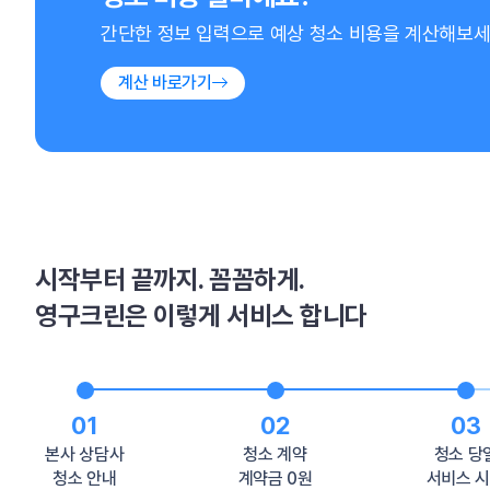
간단한 정보 입력으로 예상 청소 비용을 계산해보
계산 바로가기
시작부터 끝까지. 꼼꼼하게.
영구크린은 이렇게 서비스 합니다
01
02
03
본사 상담사
청소 계약
청소 당
청소 안내
계약금 0원
서비스 