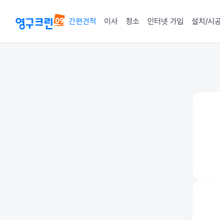
간편견적
이사
청소
인터넷 가입
설치/시