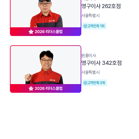
영구이사 262호점
서울특별시
고객만족 1회
원룸이사
영구이사 342호점
서울특별시
고객만족 3회