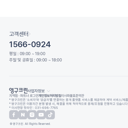
고객센터
1566-0924
평일 : 09:00 ~ 19:00
주말 및 공휴일 : 09:00 ~ 18:00
사업자정보
지역점 · 파트너 로그인
개인정보처리방침
이사화물표준약관
* 영구크린은 ‘소비자’와 ‘공급자’를 연결하는 중개 플랫폼 서비스를 제공하여 계약 서비스/제품
* 영구크린은 이용자간 분쟁 발생 시, 해결을 위해 적극적으로 중재/조정을 진행하고 있습니다. (
* 이사현장 핫라인 : 031-698-7765
© 영구크린. All Rights Reserved.