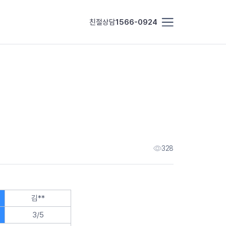
친절상담
1566-0924
328
김**
3/5