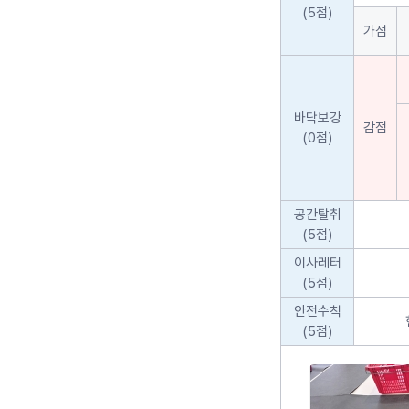
(5점)
가점
바닥보강
감점
(0점)
공간탈취
(5점)
이사레터
(5점)
안전수칙
(5점)