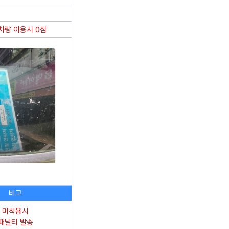
차량 이용시 0점
비고
미착용시
패널티 발송