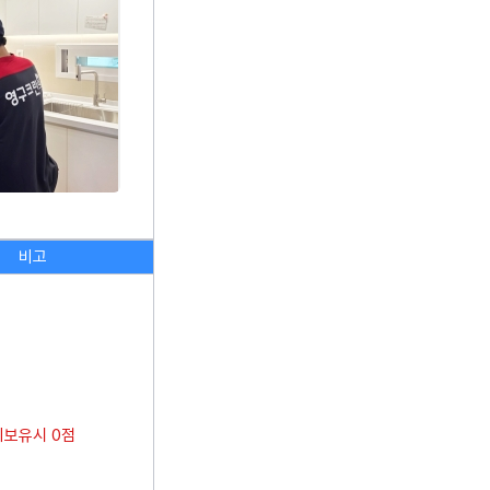
비고
미보유시 0점