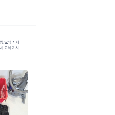
량/오염 자재
시 교체 지시