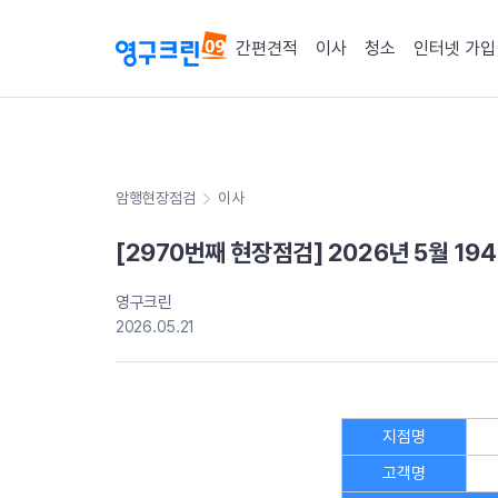
간편견적
이사
청소
인터넷 가입
암행현장점검
이사
[2970번째 현장점검] 2026년 5월 1
영구크린
2026.05.21
지점명
고객명