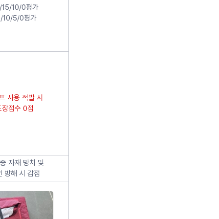
/15/10/0평가
5/10/5/0평가
프 사용 적발 시
포장점수 0점
중 자재 방치 및
 방해 시 감점