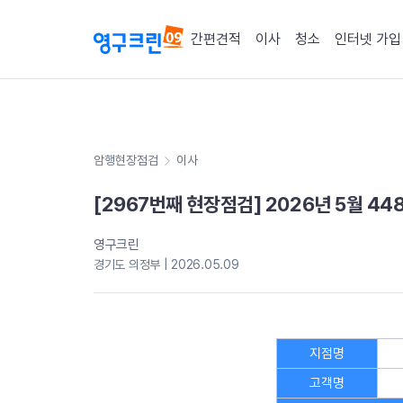
간편견적
이사
청소
인터넷 가입
암행현장점검
이사
[2967번째 현장점검] 2026년 5월 4
영구크린
경기도 의정부 | 2026.05.09
지점명
고객명