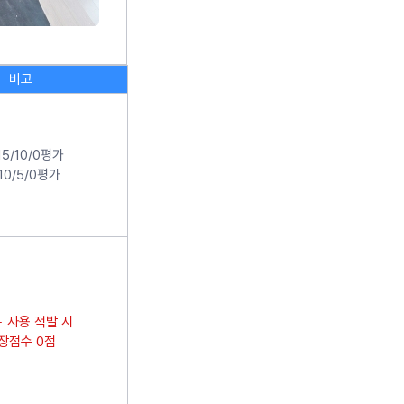
비고
15/10/0평가
/10/5/0평가
 사용 적발 시
장점수 0점