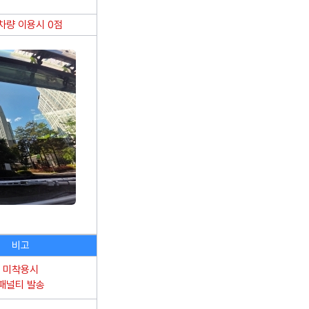
차량 이용시 0점
비고
미착용시
패널티 발송