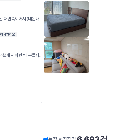
당근에서 영구이사 후기를 보고 선택했는데, 정말 대만족이어서 (내돈내산)후기 남깁니다!1.5룸에서 아파트로 이사했는데, 짐이 많지 않아 기사님 한 분과 1톤 트럭으로 일반이사를 진행했습니다.이사 전날 기사님께 먼저 연락을 주셔서 이사 시간과 위치를 꼼꼼하게 확인해 주셨고, 덕분에 시작 전부터 믿음이 갔습니다!! 이사 당일에는 약속된 시간보다 조금 일찍 도착하셔서 미리 짐을 정리해 주셨고, 제가 봉지에 이것저것 급하게 담아둔 짐들도 하나하나 이사 박스에 다시 옮겨 담아 안전하게 포장해 주셨어요ㅜㅠ 가장 걱정했던 건 퀸사이즈 침대였는데, 매트리스는 전용 커버로 꼼꼼하게 보호해 주시고 프레임도 모두 분해한 뒤 새집에서 다시 튼튼하게 조립해 주셨습니다.짐도 하나하나 조심스럽게 옮겨주시고, 새집에 들어와서는 원하는 위치에 맞춰 배치까지 도와주셔서 이사가 훨씬 수월했습니다. 무더운 날씨에도 끝까지 친절하고 꼼꼼하게 작업해 주셔서 정말 감사드립니다ㅠㅠ 덕분에 기분 좋게 새집에서 새로운 시작을 할 수 있을 것 같습니다! 더운 날씨 건강 잘 챙기시고, 앞으로도 항상 좋은 일만 가득하시길 바랍니다!!
 이사였어요
포장이사 이번에 2번째인데, 저번 팀 분들 죄송스럽게도 이번 팀 분들께서 정말 비교될 정도로 너무 깔끔하고 정갈하고 예쁘게 잘 해주셨습니다!!이사온 집 구조가 어려운 부분들이 있었는데, 옷장 단차도 맞춰주시고 칼각으로 정리도 너무 깔끔하게 잘 해주셨습니다. 누가 보면 청소를 따로 맡긴 줄 알 정도에요!아침 9시에 시작했는데 34평 이사가 2시반에 다 끝났습니다ㅎㅎ사진은 중간에 찍어서 약간 난잡한 것도 같이 나왔습니다만, 정말 칼각으로 정리 너무 잘해주셨어요.원래 저희가 살 때보다 더 깨끗해졌습니다^^정말 감사합니다~~
6,693
건
누적 현장점검