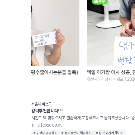
우수
분들 필독)
백일 아기랑 이사 성공, 진짜 놀다 왔어요!
유선재 | 하남시 신평로 | 2026.05
서울시 마포구
강력추천합니다!!!!
한다인 | 2026.08.05
# 포장이 꼼꼼해요
# 정리정돈이 깔끔해요
# 팀 분위기가 좋아요