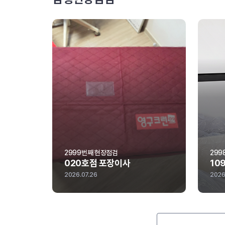
2998번째 현장점검
299
109호점 포장이사
21
2026.07.25
2026