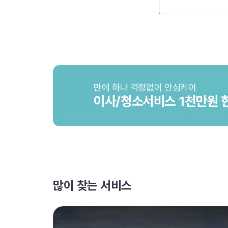
만에 하나 걱정없이 안심케어
이사/청소서비스 1천만원 
많이 찾는 서비스