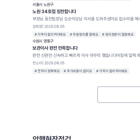
서울시 노원구
노원 34호점 칭찬합니다
강희영 | 2026.08.05
# 가격이 합리적이에요
# 주방정리를 잘해요
# 정리정돈이 깔끔해요
수원시 영통구
보관이사 완전 만족합니다
한소라 | 2026.08.05
# 견적이 정확해요
# 추가비용이 없어요
# 가격이 합리적이에요
암행현장점검