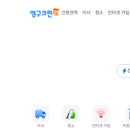
간편견적
이사
청소
인터넷 가입
퀵메뉴
이사
청소
인터넷 가입
커튼