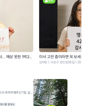
우수
우수
사 고민 중이라면 꼭 보세요! 포장부터 정리까지 감...
서울 살이 
빈 | 구로구 경인로38길 | 2026.05
신상민 | 서구 가
폭염 이사임에도 불구하고 신속하고 깔끔하게 이사 마무리해주신 1팀 감사합니다. 무엇보다 주방살림정리가 어려웠는데, 더보다 더 깔끔하게 정리해주셔서 앞으로 더 편리하게 생활할 수 있을것 같아요. 다른 방들도 원래 위치와 최대한 동일하게 구성해 주셨습니다. (중간에 세탁기 중고거래도 친절하게 도와주셔서 감사했어요. ) 덕분에 이서 첫날 편안한 마음으로 저희가족 모두 잠들 수 있었습니다.! 66호 1팀 늘 화이팅입니다. !!
방정리를 잘해요