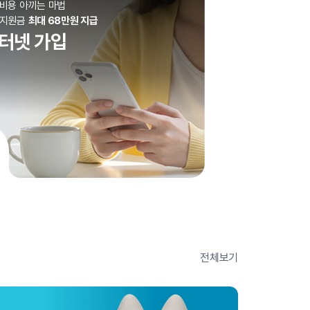
비용 아끼는 마법
사지원금
최대 68만원 지급
터넷 가입
전체보기