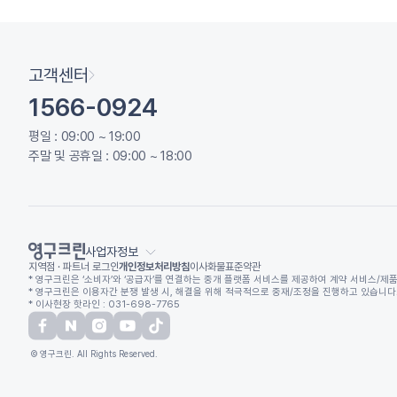
고객센터
1566-0924
평일 : 09:00 ~ 19:00
주말 및 공휴일 : 09:00 ~ 18:00
사업자정보
지역점 · 파트너 로그인
개인정보처리방침
이사화물표준약관
* 영구크린은 ‘소비자’와 ‘공급자’를 연결하는 중개 플랫폼 서비스를 제공하여 계약 서비스/제품
* 영구크린은 이용자간 분쟁 발생 시, 해결을 위해 적극적으로 중재/조정을 진행하고 있습니다. (
* 이사현장 핫라인 : 031-698-7765
© 영구크린. All Rights Reserved.