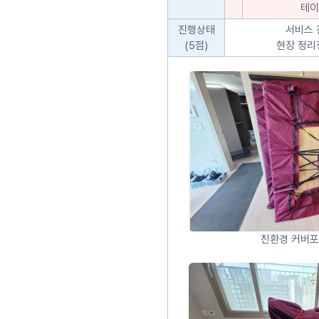
테이
진행상태
서비스 
(5점)
현장 정리
친환경 커버포