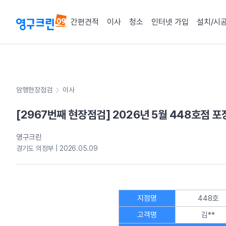
간편견적
이사
청소
인터넷 가입
설치/시
암행현장점검
이사
[2967번째 현장점검] 2026년 5월 448호점 
영구크린
경기도 의정부 | 2026.05.09
지점명
448호
고객명
김**