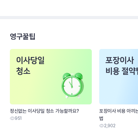
영구꿀팁
정신없는 이사당일 청소 가능할까요?
포장이사 비용 아끼는
법
951
2,902