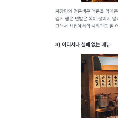
짜장면의 검은색은 액운을 막아준
길게 뽑은 면발은 복이 끊이지 말
그래서 새집에서의 시작과도 잘 
3) 어디서나 실패 없는 메뉴