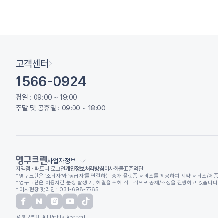
고객센터
1566-0924
평일 : 09:00 ~ 19:00
주말 및 공휴일 : 09:00 ~ 18:00
사업자정보
지역점 · 파트너 로그인
개인정보처리방침
이사화물표준약관
* 영구크린은 ‘소비자’와 ‘공급자’를 연결하는 중개 플랫폼 서비스를 제공하여 계약 서비스/제품
* 영구크린은 이용자간 분쟁 발생 시, 해결을 위해 적극적으로 중재/조정을 진행하고 있습니다. (
* 이사현장 핫라인 : 031-698-7765
© 영구크린. All Rights Reserved.